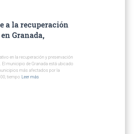
a la recuperación
 en Granada,
tivo en la recuperación y preservación
. El municipio de Granada está ubicado
 municipios más afectados por la
000; tiempo
Leer más