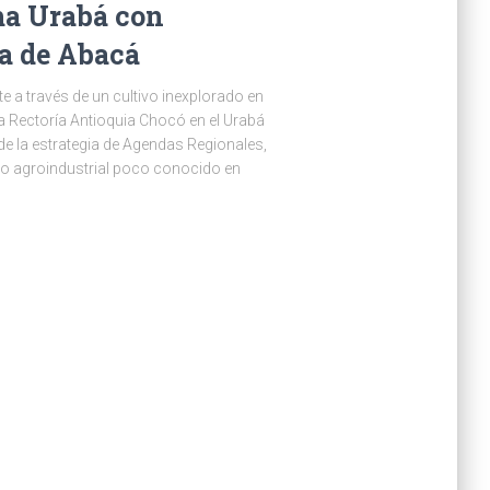
a Urabá con
ra de Abacá
a través de un cultivo inexplorado en
a Rectoría Antioquia Chocó en el Urabá
 la estrategia de Agendas Regionales,
umo agroindustrial poco conocido en