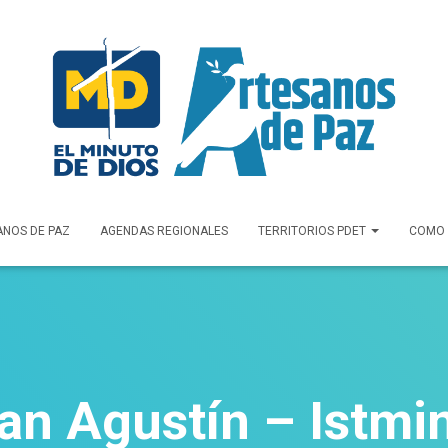
ANOS DE PAZ
AGENDAS REGIONALES
TERRITORIOS PDET
COMO
an Agustín – Istmi